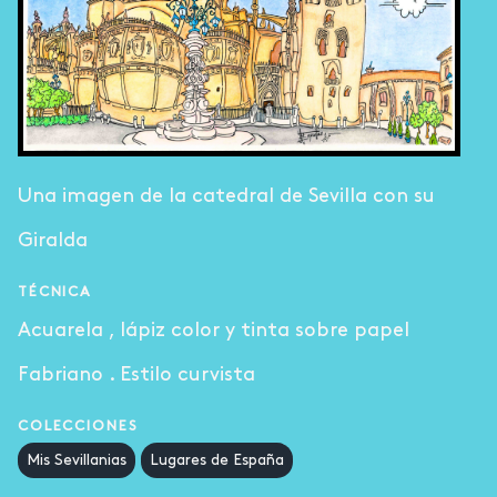
Una imagen de la catedral de Sevilla con su
Giralda
TÉCNICA
Acuarela , lápiz color y tinta sobre papel
Fabriano . Estilo curvista
COLECCIONES
Mis Sevillanias
Lugares de España