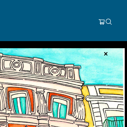
Esp
des
sid
×
righ