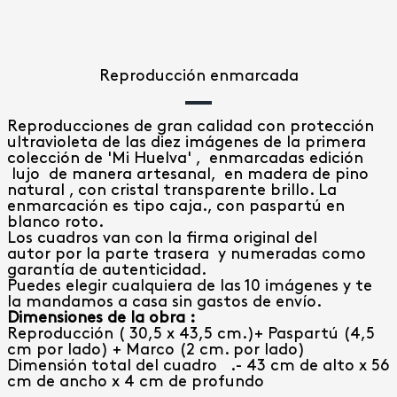
Reproducción enmarcada
Reproducciones de gran calidad con protección
ultravioleta de las diez imágenes de la primera
colección de 'Mi Huelva' , enmarcadas edición
lujo de manera artesanal, en madera de pino
natural , con cristal transparente brillo. La
enmarcación es tipo caja., con paspartú en
blanco roto.
Los cuadros van con la firma original del
autor por la parte trasera y numeradas como
garantía de autenticidad.
Puedes elegir cualquiera de las 10 imágenes y te
la mandamos a casa sin gastos de envío.
Dimensiones de la obra :
Reproducción ( 30,5 x 43,5 cm.)+ Paspartú (4,5
cm por lado) + Marco (2 cm. por lado)
Dimensión total del cuadro .- 43 cm de alto x 56
cm de ancho x 4 cm de profundo