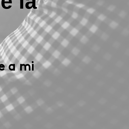
e la
e a mi