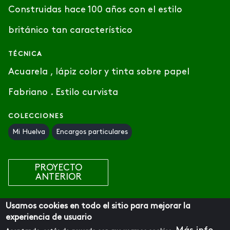
Construidas hace 100 años con el estilo
británico tan característico
TÉCNICA
Acuarela , lápiz color y tinta sobre papel
Fabriano . Estilo curvista
COLECCIONES
Mi Huelva
Encargos particulares
PROYECTO
ANTERIOR
PROYECTO
Usamos cookies en todo el sitio para mejorar la
SIGUIENTE
experiencia de usuario